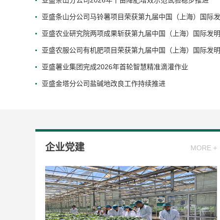
亚盛条山分公司2026年千亩降肥增效示范试验稳步推进
亚盛条山分公司马铃薯项目荣获第九届中国（上海）国际发.
亚盛农业研究院两项成果斩获第九届中国（上海）国际发明.
亚盛农服公司有机肥项目荣获第九届中国（上海）国际发明.
亚盛薯业集团完成2026年首轮智慧精准滴灌作业
亚盛金塔分公司盐碱地改良工作持续推进
企业党建
MORE +