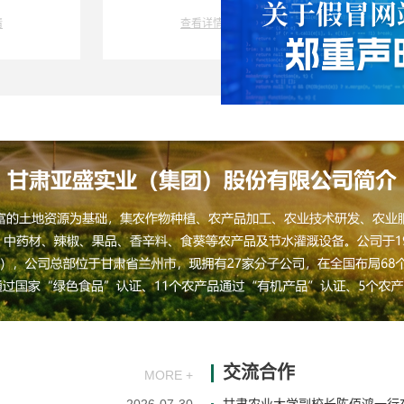
情
查看详情
交流合作
MORE +