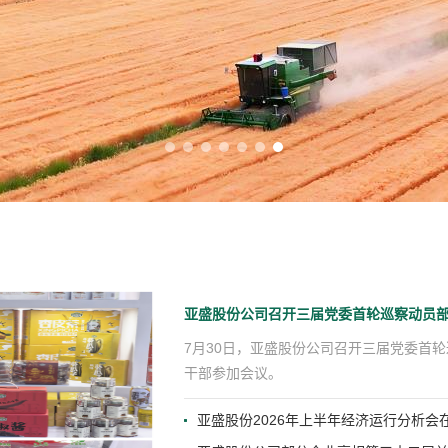
亚盛股份公司召开三届党委首轮巡察动员
7月30日，亚盛股份公司召开三届党委首
干部参加会议。
亚盛股份2026年上半年经济运行分析会