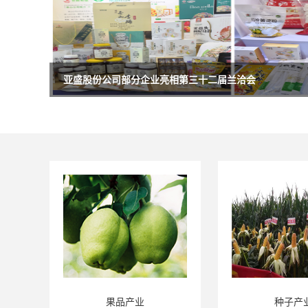
亚盛股份公司各企业开展“七一”专题活动
种子产业
辣椒产