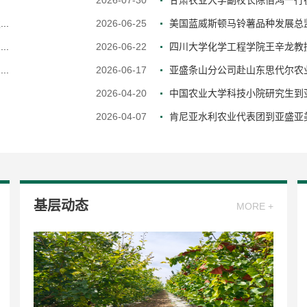
2026-07-30
甘肃农业大学副校长陈佰鸿一行
..
2026-06-25
美国蓝威斯顿马铃薯品种发展总监Th
..
2026-06-22
四川大学化学工程学院王辛龙教授
..
2026-06-17
亚盛条山分公司赴山东思代尔农
2026-04-20
中国农业大学科技小院研究生到亚
2026-04-07
肯尼亚水利农业代表团到亚盛亚
基层动态
MORE +