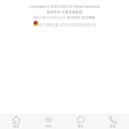
Copyrights © 2018-2025 All Rights Reserved.
版权所有 甘肃亚盛集团
陇ICP备15002214号
设计制作 宏点网络
甘公网安备 62010202002552号
首页
栏目
留言
联系