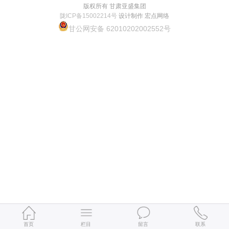
版权所有 甘肃亚盛集团
陇ICP备15002214号
设计制作 宏点网络
甘公网安备 62010202002552号
首页
栏目
留言
联系