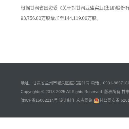
根据甘肃省国资委《关于对甘肃亚盛实业(集团)股份
93,756.80万股增加至144,119.06万股。
地址：甘肃省兰州市城关区雁兴路21号 电话：0931-885718
Copyrights © 2018-2025 All Rights Reserved. 版权所
陇ICP备15002214号
设计制作
宏点网络
甘公网安备 6201