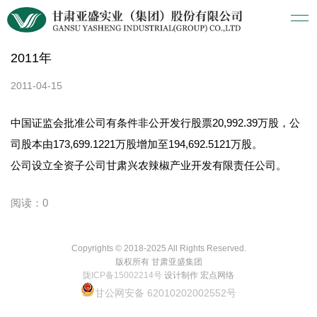
2011年
2011-04-15
中国证监会批准公司有条件非公开发行股票20,992.39万股，公
司股本由173,699.1221万股增加至194,692.5121万股。
公司设立全资子公司甘肃兴农辣椒产业开发有限责任公司。
阅读：0
Copyrights © 2018-2025 All Rights Reserved.
版权所有 甘肃亚盛集团
陇ICP备15002214号
设计制作 宏点网络
甘公网安备 62010202002552号