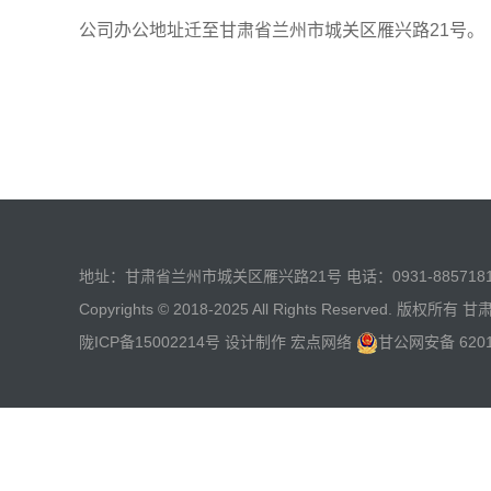
公司办公地址迁至甘肃省兰州市城关区雁兴路21号。
地址：甘肃省兰州市城关区雁兴路21号 电话：0931-885718
Copyrights © 2018-2025 All Rights Reserved. 版权所
陇ICP备15002214号
设计制作
宏点网络
甘公网安备 6201