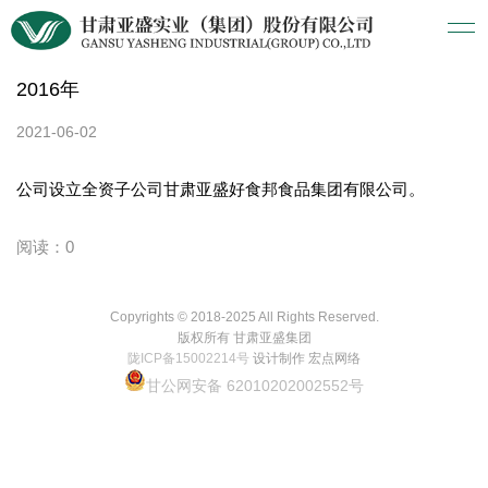
2016年
2021-06-02
公司设立全资子公司甘肃亚盛好食邦食品集团有限公司。
阅读：0
Copyrights © 2018-2025 All Rights Reserved.
版权所有 甘肃亚盛集团
陇ICP备15002214号
设计制作 宏点网络
甘公网安备 62010202002552号