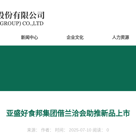
新闻中心
企业文化
人力资源
亚盛好食邦集团借兰洽会助推新品上市
来源： 作者： 时间： 2025-07-10 阅读： 0