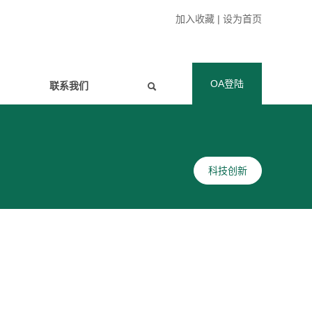
加入收藏
|
设为首页
OA登陆
联系我们
科技创新