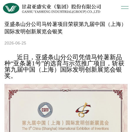
亚盛条山分公司马铃薯项目荣获第九届中国（上海）
国际发明创新展览会银奖
2026-06-25
近日
，亚盛条山分公司凭借马铃薯新品
种
“亚条薯1号”的选育与示范推广项目，
斩
获
第九届中国（上海）国际发明创新展览会银
奖。