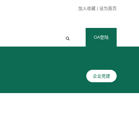
加入收藏
|
设为首页
OA登陆
企业党建