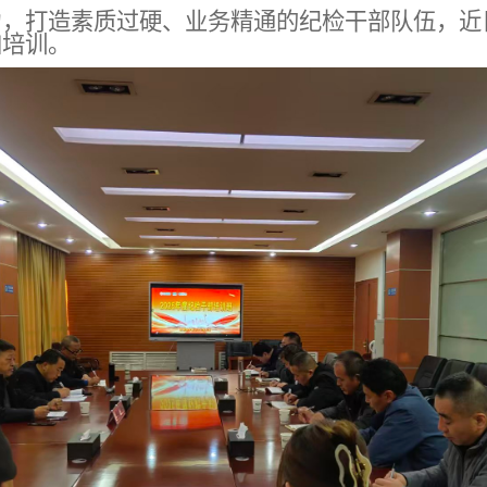
力，打造素质过硬、业务精通的纪检干部队伍，近
加培训。