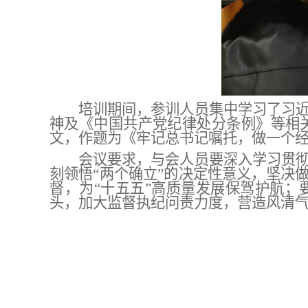
培训期间，参训人员集中学习了习
神及《中国共产党纪律处分条例》等相
文，作题为《牢记总书记嘱托，做一个
会议要求，与会人员要深入学习贯
刻领悟
“两个确立”的决定性意义，坚决
督，为“十五五”高质量发展保驾护航；
头，加大监督执纪问责力度，营造风清