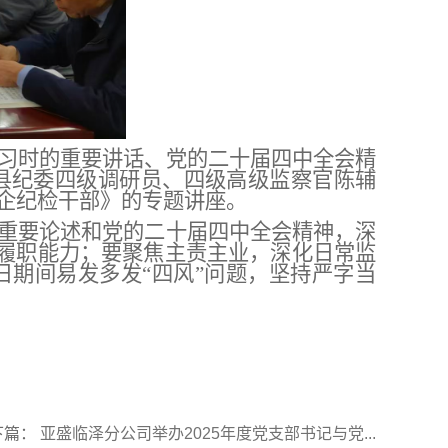
习时的重要讲话、党的二十届四中全会精
县纪委四级调研员、四级高级监察官陈辅
企纪检干部》的专题讲座。
重要论述和党的二十届四中全会精神，深
升履职能力；要聚焦主责主业，深化日常监
日期间易发多发“四风”问题，坚持严字当
下篇：
亚盛临泽分公司举办2025年度党支部书记与党...