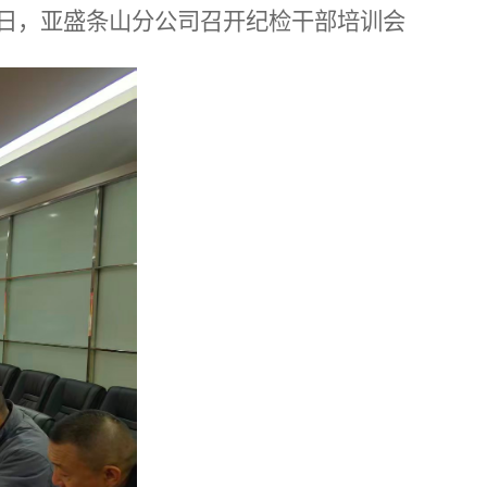
日，亚盛条山分公司召开纪检干部培训会