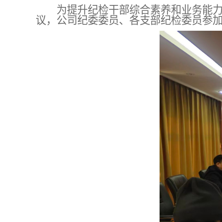
为提升纪检干部综合素养和业务能
议，公司纪委委员、各支部纪检委员参