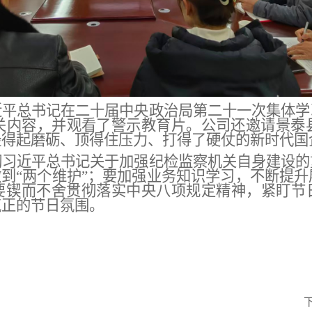
近平总书记在二十届中央政治局第二十一次集体学
关内容，并观看了警示教育片。公司还邀请景泰
经得起磨砺、顶得住压力、打得了硬仗的新时代国
彻习近平总书记关于加强纪检监察机关自身建设的
做到“两个维护”；要加强业务知识学习，不断提
要锲而不舍贯彻落实中央八项规定精神，紧盯节
气正的节日氛围。