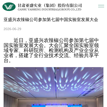
亚盛兴农辣椒公司参加第七届中国实验室发展大会
2026-06-29
近日，
亚盛
兴农辣椒公司参加第七届中
国实验室发展大会。大会汇聚全国实验室领
域专家、科研院所、检测机构及产业企业从
业者，搭建
了
全行业技术交流、经验共享平
台。