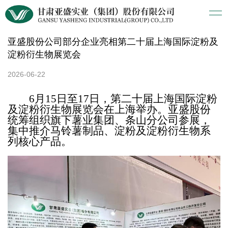
亚盛股份公司部分企业亮相第二十届上海国际淀粉及
淀粉衍生物展览会
2026-06-22
6月15日至17日，第二十届上海国际淀粉
及淀粉衍生物展览会在上海举办。亚盛股份
统筹组织旗下薯业集团、条山分公司参展，
集中推介马铃薯制品、淀粉及淀粉衍生物系
列核心产品。