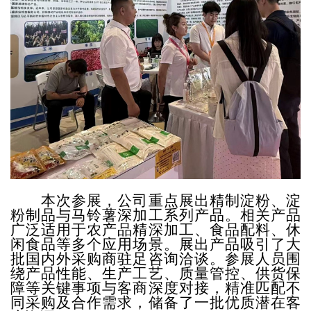
本次参展，公司重点展出精制淀粉、淀
粉制品与马铃薯深加工系列产品。相关产品
广泛适用于农产品精深加工、食品配料、休
闲食品等多个应用场景。展出产品吸引了大
批国内外采购商驻足咨询洽谈。参展人员围
绕产品性能、生产工艺、质量管控、供货保
障等关键事项与客商深度对接，精准匹配不
同采购及合作需求，储备了一批优质潜在客