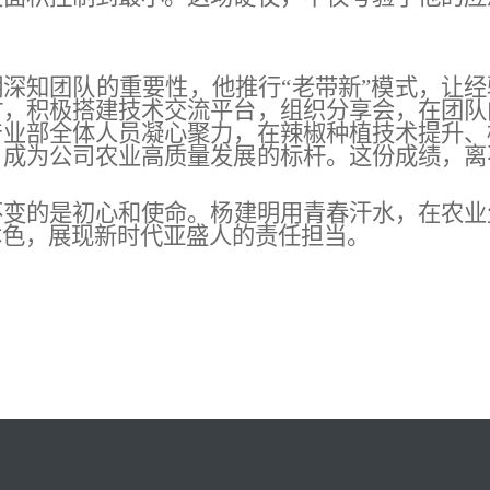
。
明深知团队的重要性，他推行“老带新”模式，让经
时，积极搭建技术交流平台，组织分享会，在团队
产业部全体人员凝心聚力，在辣椒种植技术提升、
，成为公司农业高质量发展的标杆。这份成绩，离
不变的是初心和使命
。
杨建明
用
青春汗水
，在农业
本色，展现新时代
亚盛
人的责任担当。