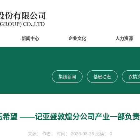
新闻中心
企业文化
人力资源
集团新闻
基层动态
农情
耘希望 ——记亚盛敦煌分公司产业一部负
来源： 作者： 时间： 2026-03-26 阅读： 0