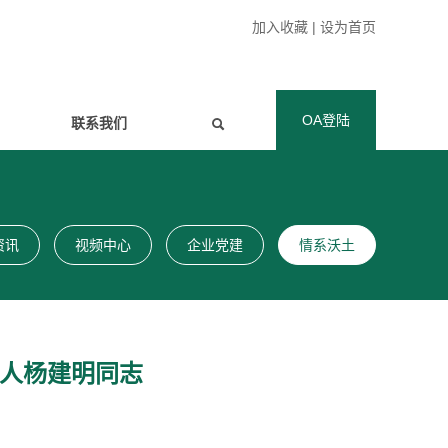
加入收藏
|
设为首页
OA登陆
联系我们
资讯
视频中心
企业党建
情系沃土
责人杨建明同志