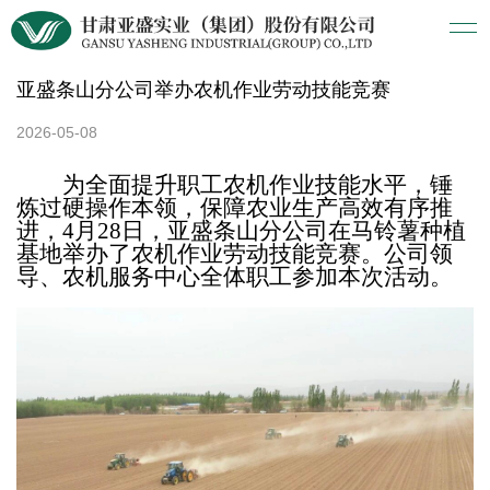
亚盛条山分公司举办农机作业劳动技能竞赛
2026-05-08
为全面提升职工农机作业技能水平，锤
炼过硬操作本领，保障农业生产高效有序推
进，
4月28
日，亚盛条山分公司在马铃薯种植
基地举办了农机作业
劳动
技能竞赛。公司领
导、农机服务中心全体
职工参加
本次活动。