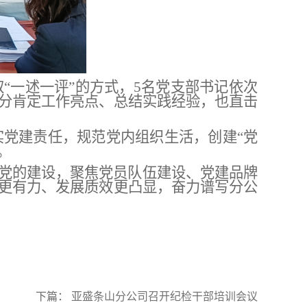
取
“一述一评”的方式，5名党支部书记依次
分肯定工作亮点、总结实践经验，也直击
实党建责任，规范
党内
组织生活，创建
“党
。
化党的建设，聚焦党员队伍建设、党建品牌
更有力、发展质效更凸显，奋力谱写分公
下篇：
亚盛条山分公司召开纪检干部培训会议