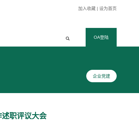
加入收藏
|
设为首页
OA登陆
企业党建
作述职评议大会