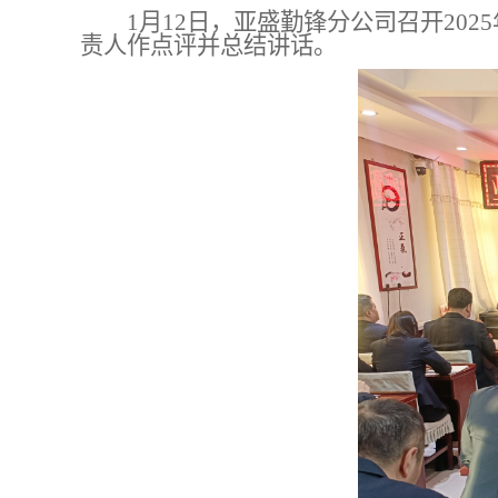
1月12日，亚盛勤锋分公司召开20
责人
作点评
并
总结讲话。