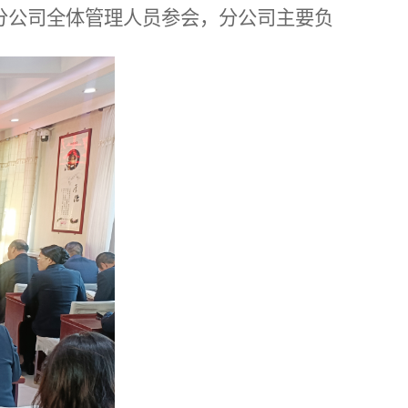
，分公司全体管理人员参
会
，分公司
主要负