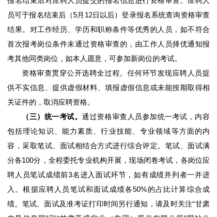
报名结束后对应聘人员提交的报名信息进行资格审查。应聘人
员可于报名结束后（5月12日以后）登录报名系统查询资格审查
结果。对工作经历、学历和职称条件等优秀的人员，如不符合
首次报考岗位条件未通过资格审查的，由工作人员择优通知报
考其他同类岗位，如本人愿意，可参加新岗位的考试。
资格审查贯穿公开选聘全过程。任何环节发现应聘人员提
供不实信息、提供虚假材料、填报虚假信息或未能按期取得相
关证件的，取消应聘资格。
（三）统一考试。
通过资格审查人员参加统一考试，内容
包括理论知识、能力素质、行业技能、专业领域等方面的内
容，采取笔试、面试相结合方式进行综合评定。笔试、面试满
分各100分，全程委托专业机构开展，现场闭卷考试，各岗位应
聘人员笔试成绩前3名进入面试环节，如有成绩并列者一并进
入。根据应聘人员笔试和面试成绩各50%的占比计算综合成
绩。笔试、面试及准考证打印时间另行通知，请及时关注“甘肃