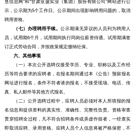
垦信息网”和“甘肃亚盛实业（集团）股份有限公司”网站进行公
示，公示期为5个工作日。公示期间出现影响聘用问题的，取消
聘用资格。
（七）办理聘用手续。
公示期满无异议的人员列为聘用人
员，试用期6个月，试用期间执行同岗位薪资待遇。试用期满签
订正式劳动合同，并按政策规定缴纳社保。
六、其他事项
（一）本次公开选聘仅接受学历、专业、职称以及工作经
历等符合要求的应聘者，在报名期间通过本《公告》预留报名
网址进行报名，条件不符者请勿报名，不接受现场、电话、传
真、私人邮件等其他方式报名。
（二）公开选聘过程中，应聘人员必须对本人所填报的报
名信息和提供资料的真实性、准确性、完整性负责。资格审查
贯穿招聘全过程，凡不符合招聘条件或弄虚作假者，一经查实
即取消应聘、录用资格。应聘人员个人信息将被严格保密，不