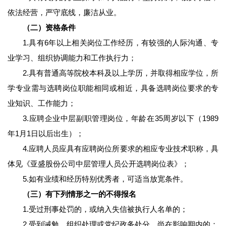
依法经营，严守底线，廉洁从业。
（二）资格条件
1.具有6年以上相关岗位工作经历，有较强的人际沟通、专
业学习、组织协调能力和工作执行力；
2.具有普通高等院校本科及以上学历，并取得相应学位，所
学专业需与选聘岗位职能相同或相近，具备选聘岗位要求的专
业知识、工作能力；
3.应聘企业中层副职管理岗位，年龄在35周岁以下（1989
年1月1日以后出生）；
4.应聘人员应具有应聘岗位所要求的相应专业技术职称，具
体见《亚盛股份公司中层管理人员公开选聘岗位表》；
5.如有业绩和经历特别优秀者，可适当放宽条件。
（三）有下列情形之一的不得报名
1.受过刑事处罚的，或纳入失信被执行人名单的；
2.受到诫勉、组织处理或党纪政务处分，尚在影响期内的；