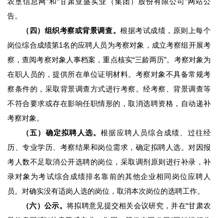
农垦信息网”和“甘肃亚盛实业（集团）股份有限公司”网站公
告。
（四）组织考察或背景调查。
根据考试成绩，原则上每个
岗位综合成绩第1名的应聘人员为考察对象，成立考察组开展考
察，查阅考察对象人事档案，重点核实“三龄两历”。考察对象为
在职人员的，提供所在单位证明材料。考察对象不具备常规考
察条件的，采取背景调查方式进行考察。经考察、背景调查等
不符合要求或存在影响任职情形的，取消选聘资格，自动递补
考察对象。
（五）确定拟聘人选。
根据应聘人员综合成绩、过往经
历、专业学历、考察结果和岗位需求，确定拟聘人选。对因报
考人数不足取消公开选聘的岗位，采取调剂原则进行补录，补
录对象为考试综合成绩排名靠前的其他企业相同岗位应聘人
员。对确实没有适岗人选的岗位，取消本次岗位的选聘工作。
（六）公示。
将拟聘意见提交相关会议研究，并在“甘肃农