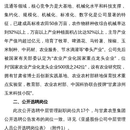
流通等领域，核心竞争力是大基地、机械化水平和科技支撑，
集约化、规模化、机械化、标准化、数字化是公司显著的特
征，已建成高标准农田50余万亩，农作物耕种收综合机械率达
到92%以上，万亩以上产业种植面积占比达92%以上，主导产业
年产值均超过亿元，培育了牧草、啤酒花、马铃薯、辣椒、玉
米制种、中药材、农业服务、节水滴灌等“拳头产业”。公司先后
被国家有关部委认定为“农业产业化国家重点龙头企业”，位
列“国家农业产业化龙头企业500强之242位”，设有农业研究院，
拥有甘肃省博士后创新实践基地、农业农村部耕地保育技术重
点实验室，教育部、农业农村部、中国科协联合授牌“甘肃凉州
玉米科技小院”。
二、公开选聘岗位
此次公开选聘中层管理副职岗位共17个，与甘肃农垦集团
公开选聘公告发布的岗位一致。详见《亚盛股份公司中层管理
人员公开选聘岗位表》（附件1）。