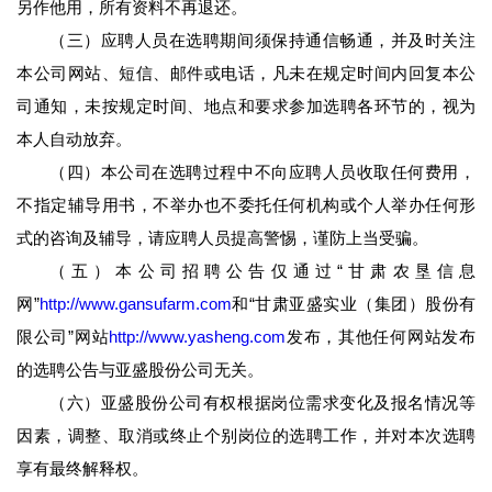
另作他用，所有资料不再退还。
（三）应聘人员在选聘期间须保持通信畅通，并及时关注
本公司网站、短信、邮件或电话，凡未在规定时间内回复本公
司通知，未按规定时间、地点和要求参加选聘各环节的，视为
本人自动放弃。
（四）本公司在选聘过程中不向应聘人员收取任何费用，
不指定辅导用书，不举办也不委托任何机构或个人举办任何形
式的咨询及辅导，请应聘人员提高警惕，谨防上当受骗。
（五）本公司招聘公告仅通过“甘肃农垦信息
网”
http://www.gansufarm.com
和“甘肃亚盛实业（集团）股份有
限公司”网站
http://www.yasheng.com
发布，其他任何网站发布
的选聘公告与亚盛股份公司无关。
（六）亚盛股份公司有权根据岗位需求变化及报名情况等
因素，调整、取消或终止个别岗位的选聘工作，并对本次选聘
享有最终解释权。