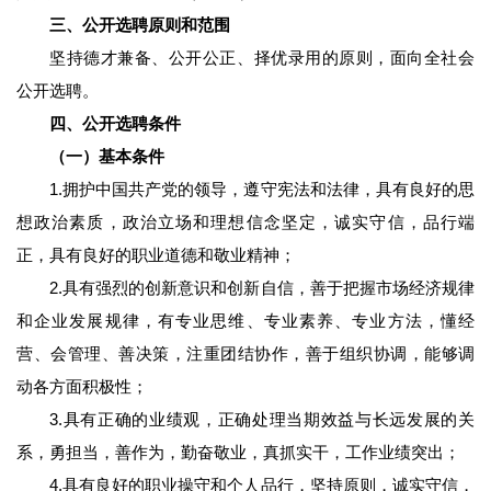
三、公开选聘原则和范围
坚持德才兼备、公开公正、择优录用的原则，面向全社会
公开选聘。
四、公开选聘条件
（一）基本条件
1.拥护中国共产党的领导，遵守宪法和法律，具有良好的思
想政治素质，政治立场和理想信念坚定，诚实守信，品行端
正，具有良好的职业道德和敬业精神；
2.具有强烈的创新意识和创新自信，善于把握市场经济规律
和企业发展规律，有专业思维、专业素养、专业方法，懂经
营、会管理、善决策，注重团结协作，善于组织协调，能够调
动各方面积极性；
3.具有正确的业绩观，正确处理当期效益与长远发展的关
系，勇担当，善作为，勤奋敬业，真抓实干，工作业绩突出；
4.具有良好的职业操守和个人品行，坚持原则，诚实守信，