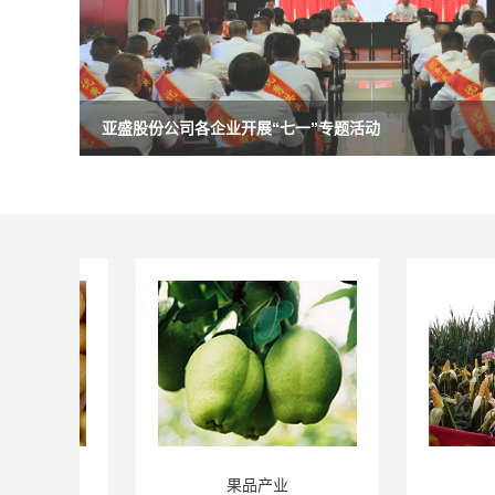
亚盛股份公司各企业开展“七一”专题活动
果品产业
种子产