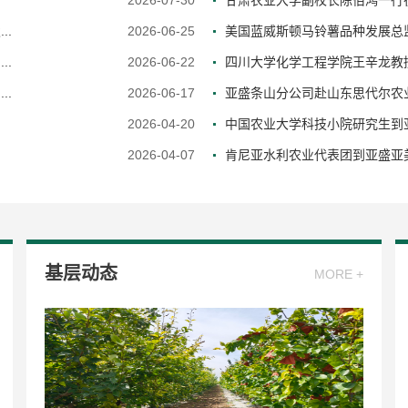
2026-07-30
甘肃农业大学副校长陈佰鸿一行
..
2026-06-25
美国蓝威斯顿马铃薯品种发展总监Th
..
2026-06-22
四川大学化学工程学院王辛龙教授
..
2026-06-17
亚盛条山分公司赴山东思代尔农
2026-04-20
中国农业大学科技小院研究生到亚
2026-04-07
肯尼亚水利农业代表团到亚盛亚
基层动态
MORE +