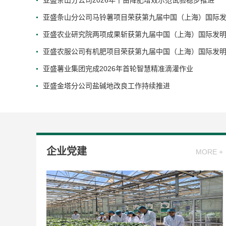
亚盛条山分公司2026年千亩降肥增效示范试验稳步推进
亚盛条山分公司马铃薯项目荣获第九届中国（上海）国际发.
亚盛农业研究院两项成果斩获第九届中国（上海）国际发明.
亚盛农服公司有机肥项目荣获第九届中国（上海）国际发明.
亚盛薯业集团完成2026年首轮智慧精准滴灌作业
亚盛金塔分公司盐碱地改良工作持续推进
企业党建
MORE +