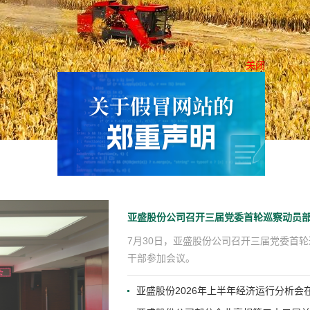
亚盛股份公司召开三届党委首轮巡察动员
7月30日，亚盛股份公司召开三届党委首
干部参加会议。
亚盛股份2026年上半年经济运行分析会