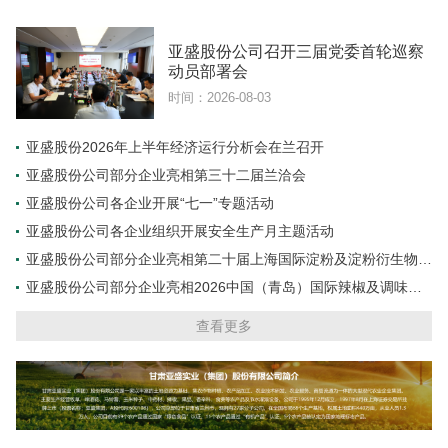
亚盛股份公司召开三届党委首轮巡察
动员部署会
时间：2026-08-03
亚盛股份2026年上半年经济运行分析会在兰召开
亚盛股份公司部分企业亮相第三十二届兰洽会
亚盛股份公司各企业开展“七一”专题活动
亚盛股份公司各企业组织开展安全生产月主题活动
亚盛股份公司部分企业亮相第二十届上海国际淀粉及淀粉衍生物展
览会
亚盛股份公司部分企业亮相2026中国（青岛）国际辣椒及调味料
交易博览会
查看更多