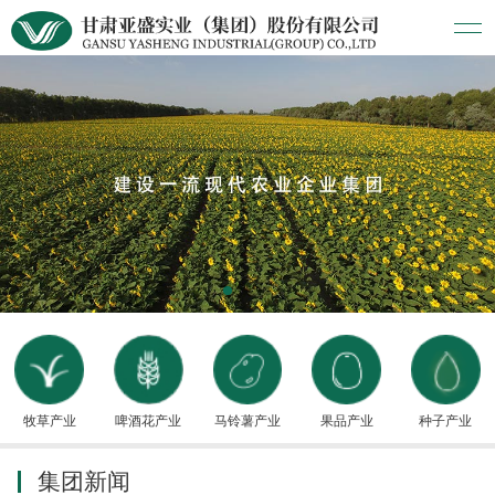
牧草产业
啤酒花产业
马铃薯产业
果品产业
种子产业
集团新闻