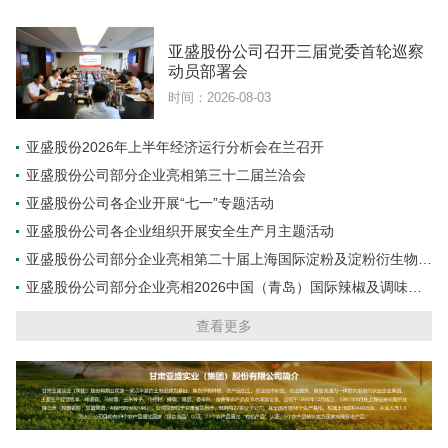
亚盛股份公司召开三届党委首轮巡察
动员部署会
时间：2026-08-03
亚盛股份2026年上半年经济运行分析会在兰召开
亚盛股份公司部分企业亮相第三十二届兰洽会
亚盛股份公司各企业开展“七一”专题活动
亚盛股份公司各企业组织开展安全生产月主题活动
亚盛股份公司部分企业亮相第二十届上海国际淀粉及淀粉衍生物展
览会
亚盛股份公司部分企业亮相2026中国（青岛）国际辣椒及调味料
交易博览会
查看更多