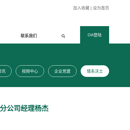
加入收藏
|
设为首页
OA登陆
联系我们
资讯
视频中心
企业党建
情系沃土
星分公司经理杨杰