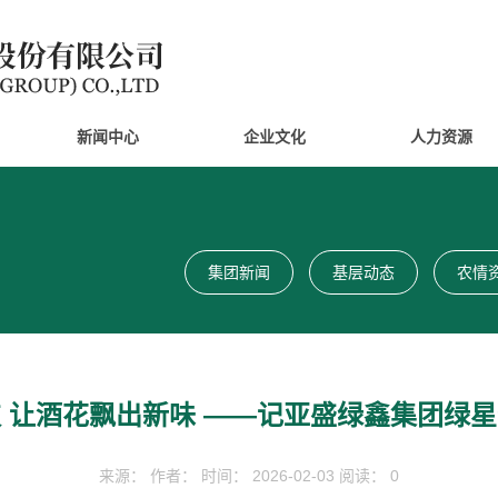
新闻中心
企业文化
人力资源
集团新闻
基层动态
农情
 让酒花飘出新味 ——记亚盛绿鑫集团绿
来源： 作者： 时间： 2026-02-03 阅读： 0