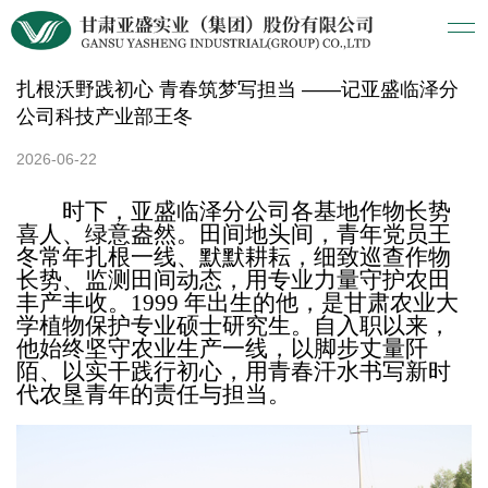
扎根沃野践初心 青春筑梦写担当 ——记亚盛临泽分
公司科技产业部王冬
2026-06-22
时下，亚盛临泽分公司各基地作物长势
喜人、绿意盎然。田间地头间，青年党员王
冬常年扎根一线、默默耕耘，细致巡查作物
长势、监测田间动态，用专业力量守护农田
丰产丰收。
1999 年出生的他，是甘肃农业大
学植物保护专业硕士研究生。自入职以来，
他始终坚守农业生产一线，以脚步丈量阡
陌、以实干践行初心，用青春汗水书写新时
代农垦青年的责任与担当。