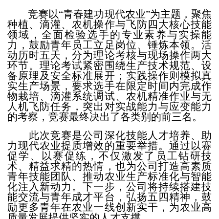
竞赛以
“青春建功现代农业”为主题，聚焦
种植、滴灌、农机操作与飞防四大核心技能
领域，全面检验选手的专业素养与实操能
力
，
鼓励青年员工立足岗位、锤炼本领。
活
动
历时五天，分为理论考核与现场操作两大
环节。理论考试紧密围绕生产技术规范、设
备原理及安全标准展开；实践操作则模拟真
实生产场景，要求选手在限定时间内完成作
物栽培、滴灌系统调试、农机精准作业与无
人机飞防任务，突出对实战能力与应变能力
的考察
，
竞赛
最终决出
了
各类别
的
前三名
。
此
次竞赛是公司深化技能人才培养、助
力现代农业提质增效的重要举措。通过以赛
促学、以赛促练，不仅激发了员工钻研技
术、精益求精的热情，也为公司打造高素质
青年技能团队、推动农业生产标准化与智能
化注入新动力。
下一步
，公司将持续搭建技
能交流与青年成才平台，弘扬五四精神，鼓
励更多青年在农业一线创新实干，为农业高
质量发展提供坚实的人才支撑。